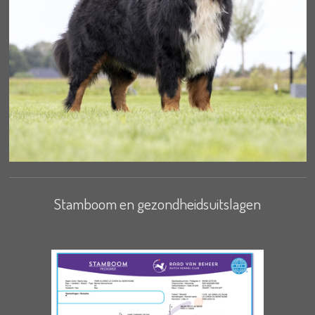
Stamboom en gezondheidsuitslagen