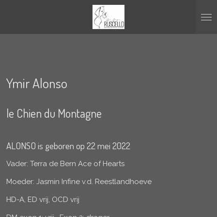
Ga
direct
naar
de
hoofdinhoud
Ymir Alonso
le Chien du Montagne
ALONSO is geboren op 22 mei 2022
Vader: Terra de Bern Ace of Hearts
Moeder: Jasmin Infine v.d. Reestlandhoeve
HD-A, ED vrij, OCD vrij